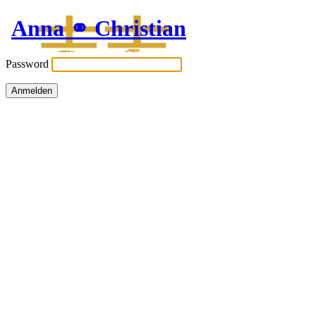
Anna ⚭ Christian
Password